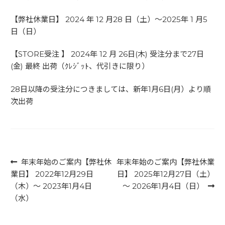
【弊社休業日】 2024 年 12 月28 日（土）～2025年 1 月5
日（日）
【STORE受注 】 2024年 12 月 26日(木) 受注分まで27日
(金) 最終 出荷（ｸﾚｼﾞｯﾄ、代引きに限り）
28日以降の受注分につきましては、新年1月6日(月）より順
次出荷
投稿ナビゲーション
前
次
年末年始のご案内【弊社休
年末年始のご案内【弊社休業
の
の
業日】 2022年12月29日
日】 2025年12月27日（土）
投
投
（木）～ 2023年1月4日
～ 2026年1月4日（日）
稿:
稿:
（水）