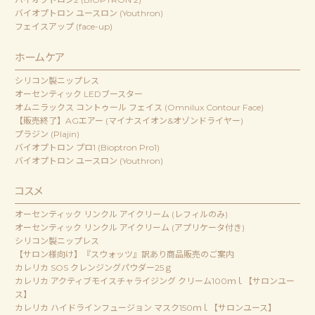
バイオプトロン ユースロン (Youthron)
フェイスアップ (face-up)
ホームケア
シリコン製ニップレス
オーセンティック LEDブースター
オムニラックス コントゥール フェイス (Omnilux Contour Face)
【販売終了】AGエアー (マイナスイオン&オゾンドライヤー)
プラジン (Plajin)
バイオプトロン プロ1 (Bioptron Pro1)
バイオプトロン ユースロン (Youthron)
コスメ
オーセンティック リンクル アイクリーム (レフィルのみ)
オーセンティック リンクル アイクリーム (アプリケータ付き)
シリコン製ニップレス
【サロン様向け】『スウォッツ』訳あり商品販売のご案内
カレリカ SOS クレンジングパウダー25ｇ
カレリカ アクティブモイスチャライジング クリーム100ｍｌ【サロンユー
ス】
カレリカ ハイドラインフュージョン マスク150ｍｌ【サロンユース】