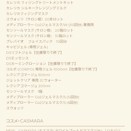
カレリカ フィジングトリートメントキット
カレリカ シルキークレンジングミルク
カレリカフィジングマスク
スウォッツ（サロン様）20本ロット
メディプローラー Co2ジェルマスク/W (30回分) 業務用
センソールマスク (サロン様) 20箱ロット
センソールマスク (サロン様) 10箱ロット
プレバイオ フェイスパック 10回分
キャビジェル (専用ジェル)
DSリフトジェル【在庫限りで終了】
DSエッセンス
DSカーミングローション【在庫限りで終了】
コルポ (CORPO) 専用ジェル 1000ml【在庫限りで終了】
レクシアゴマージュ 500ml
ジェットクリア 専用 JCウォーター
レクシアゴマージュ 200ml
センソールマスク 1箱
メディプローラー Co2ジェルマスク/S (12回分)
メディプローラー Co2ジェルマスク/S (6回分)
スウォッツ
コスメ・CASMARA
NEW CASMARA (カスマラ) ホワイトゴールドマスク2084（リカバリ