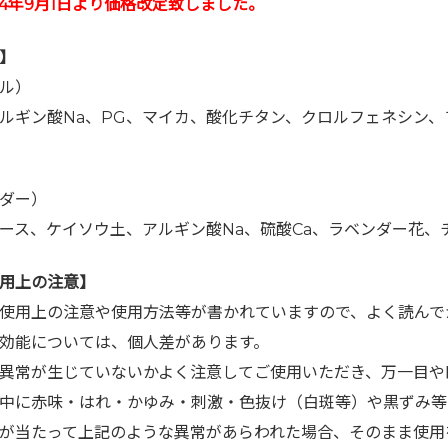
4年9月1
日より価格改定致しました。
】
ル）
ルギン酸Na、PG、マイカ、酸化チタン、クロルフェネシン、
ダー）
ース、ケイソウ土、アルギン酸Na、硫酸Ca、ラベンダー花、
用上の注意】
使用上の注意や使用方法等が書かれていますので、よく読んで
効能については、個人差があります。
異常が生じていないかよく注意してご使用いただき、万一目や
中に赤味・はれ・かゆみ・刺激・色抜け（白斑等）や黒ずみ等
が当たって上記のような異常があらわれた場合、そのまま使用