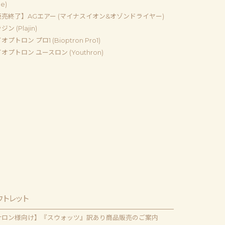
e)
売終了】AGエアー (マイナスイオン&オゾンドライヤー)
ン (Plajin)
オプトロン プロ1 (Bioptron Pro1)
オプトロン ユースロン (Youthron)
ウトレット
サロン様向け】『スウォッツ』訳あり商品販売のご案内