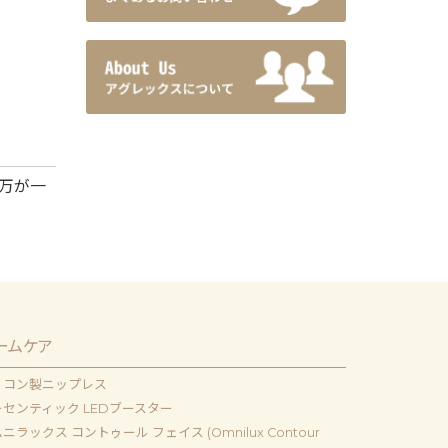
万が一
ームケア
リコン製ニップレス
センティック LEDブースター
ニラックス コントゥール フェイス (Omnilux Contour