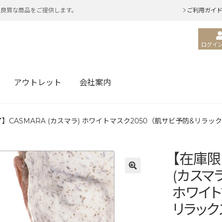
・良質な商品をご提供します。
ご利用ガイ
ログイン
アウトレット
会社案内
】CASMARA (カスマラ) ホワイトマスク2050（肌サビ予防&リラック
【在庫限
(カスマラ
ホワイト
リラック