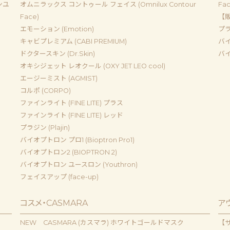
ンユ
オムニラックス コントゥール フェイス (Omnilux Contour
Fac
Face)
【販
エモーション (Emotion)
プラジ
キャビプレミアム (CABI PREMIUM)
バイ
ドクタースキン (Dr.Skin)
バイ
オキシジェット レオクール (OXY JET LEO cool)
エージーミスト (AGMIST)
コルポ (CORPO)
ファインライト (FINE LITE) プラス
ファインライト (FINE LITE) レッド
プラジン (Plajin)
バイオプトロン プロ1 (Bioptron Pro1)
バイオプトロン2 (BIOPTRON 2)
バイオプトロン ユースロン (Youthron)
フェイスアップ (face-up)
コスメ・CASMARA
ア
NEW CASMARA (カスマラ) ホワイトゴールドマスク
【