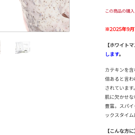
この商品の購
※2025年9
【ホワイトマス
します
。
カテキンを含
倍あると言わ
されています。ビ
肌に欠かせな
豊富。スパイ
ックスタイム
【こんな方に