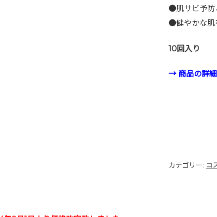
●肌サビ予防
●健やかな肌
10回入り
→ 商品の詳
カテゴリー:
コ