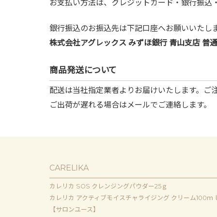
お支払い方法は、クレジットカード・銀行振込
銀行振込のお振込先は下記口座へお願いいたし
株式会社アグレックス みずほ銀行 青山支店 普通預金
商品発送について
配送は当社指定業者よりお届けいたします。ご
ご出荷が遅れる場合はメールでご連絡します。
CARELIKA
カレリカ SOS クレンジングパウダー25ｇ
カレリカ アクティブモイスチャライジング クリーム100ｍ
【サロンユース】