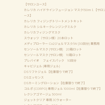
【サロンユース】
カレリカ ハイドラインフュージョン マスク150ｍｌ【サロ
ース】
カレリカ フィジングトリートメントキット
カレリカ シルキークレンジングミルク
カレリカフィジングマスク
スウォッツ（サロン様）20本ロット
メディプローラー Co2ジェルマスク/W (30回分) 業務用
センソールマスク (サロン様) 20箱ロット
センソールマスク (サロン様) 10箱ロット
プレバイオ フェイスパック 10回分
キャビジェル (専用ジェル)
DSリフトジェル【在庫限りで終了】
DSエッセンス
DSカーミングローション【在庫限りで終了】
コルポ (CORPO) 専用ジェル 1000ml【在庫限りで終了】
レクシアゴマージュ 500ml
ジェットクリア 専用 JCウォーター