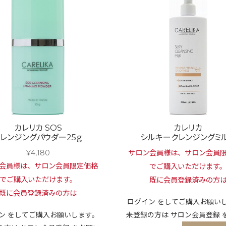
カレリカ SOS
カレリカ
クレンジングパウダー25ｇ
シルキークレンジングミ
¥
4,180
サロン会員様は、サロン会員
会員様は、サロン会員限定価格
でご購入いただけます
でご購入いただけます。
既に会員登録済みの方
既に会員登録済みの方は
ログイン
をしてご購入お願い
ン
をしてご購入お願いします。
未登録の方は
サロン会員登録