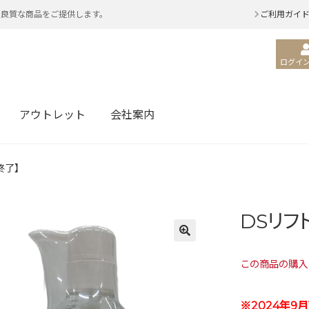
・良質な商品をご提供します。
ご利用ガイ
ログイン
アウトレット
会社案内
終了】
DSリフ
この商品の購
※2024年9