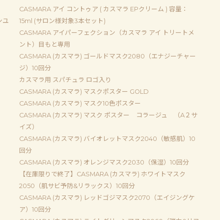
CASMARA アイ コントゥア ( カスマラ EPクリーム ) 容量：
ンユ
15ml (サロン様対象3本セット)
CASMARA アイパーフェクション（カスマラ アイ トリートメ
ント）目もと専用
CASMARA (カスマラ) ゴールドマスク2080（エナジーチャー
ジ）10回分
カスマラ用 スパチュラ ロゴ入り
CASMARA (カスマラ) マスクポスター GOLD
CASMARA (カスマラ) マスク10色ポスター
CASMARA (カスマラ) マスク ポスター コラージュ （A２サ
イズ）
CASMARA (カスマラ) バイオレットマスク2040（敏感肌）10
回分
CASMARA (カスマラ) オレンジマスク2030（保湿）10回分
【在庫限りで終了】CASMARA (カスマラ) ホワイトマスク
2050（肌サビ予防&リラックス）10回分
CASMARA (カスマラ) レッドゴジマスク2070（エイジングケ
ア）10回分