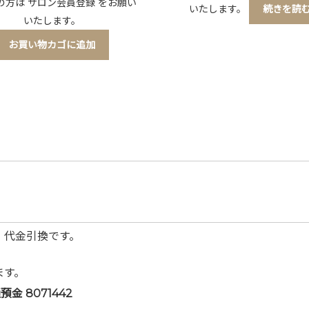
の方は
サロン会員登録
をお願い
いたします。
続きを読
いたします。
お買い物カゴに追加
・代金引換です。
ます。
 8071442