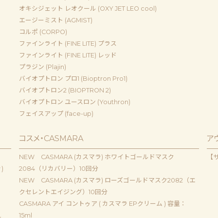
オキシジェット レオクール (OXY JET LEO cool)
エージーミスト (AGMIST)
コルポ (CORPO)
ファインライト (FINE LITE) プラス
ファインライト (FINE LITE) レッド
プラジン (Plajin)
バイオプトロン プロ1 (Bioptron Pro1)
バイオプトロン2 (BIOPTRON 2)
バイオプトロン ユースロン (Youthron)
フェイスアップ (face-up)
コスメ・CASMARA
ア
NEW CASMARA (カスマラ) ホワイトゴールドマスク
【
)
2084（リカバリー）10回分
NEW CASMARA (カスマラ) ローズゴールドマスク2082（エ
クセレントエイジング）10回分
CASMARA アイ コントゥア ( カスマラ EPクリーム ) 容量：
ｌ
15ml