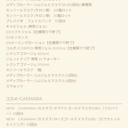
メディプローラー Co2ジェルマスク/W (30回分) 業務用
センソールマスク (サロン様) 20箱ロット
センソールマスク (サロン様) 10箱ロット
プレバイオ フェイスパック 10回分
キャビジェル (専用ジェル)
DSリフトジェル【在庫限りで終了】
DSエッセンス
DSカーミングローション【在庫限りで終了】
コルポ (CORPO) 専用ジェル 1000ml【在庫限りで終了】
レクシアゴマージュ 500ml
ジェットクリア 専用 JCウォーター
レクシアゴマージュ 200ml
センソールマスク 1箱
メディプローラー Co2ジェルマスク/S (12回分)
メディプローラー Co2ジェルマスク/S (6回分)
スウォッツ
コスメ・CASMARA
NEW CASMARA (カスマラ) ホワイトゴールドマスク2084（リカバリ
ー）10回分
NEW CASMARA (カスマラ) ローズゴールドマスク2082（エクセレント
エイジング）10回分