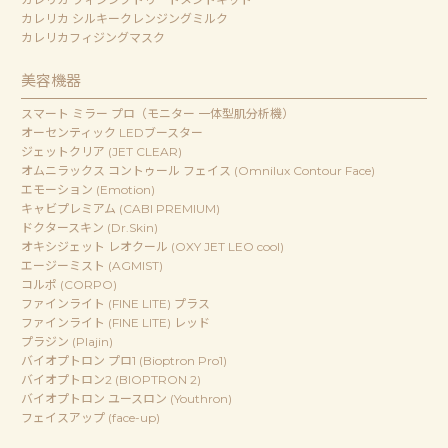
カレリカ シルキークレンジングミルク
カレリカフィジングマスク
美容機器
スマート ミラー プロ（モニター 一体型肌分析機）
オーセンティック LEDブースター
ジェットクリア (JET CLEAR)
オムニラックス コントゥール フェイス (Omnilux Contour Face)
エモーション (Emotion)
キャビプレミアム (CABI PREMIUM)
ドクタースキン (Dr.Skin)
オキシジェット レオクール (OXY JET LEO cool)
エージーミスト (AGMIST)
コルポ (CORPO)
ファインライト (FINE LITE) プラス
ファインライト (FINE LITE) レッド
プラジン (Plajin)
バイオプトロン プロ1 (Bioptron Pro1)
バイオプトロン2 (BIOPTRON 2)
バイオプトロン ユースロン (Youthron)
フェイスアップ (face-up)