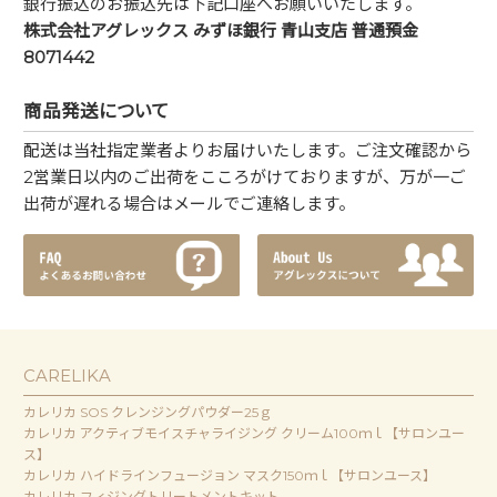
銀行振込のお振込先は下記口座へお願いいたします。
株式会社アグレックス みずほ銀行 青山支店 普通預金
8071442
商品発送について
配送は当社指定業者よりお届けいたします。ご注文確認から
2営業日以内のご出荷をこころがけておりますが、万が一ご
出荷が遅れる場合はメールでご連絡します。
CARELIKA
カレリカ SOS クレンジングパウダー25ｇ
カレリカ アクティブモイスチャライジング クリーム100ｍｌ【サロンユー
ス】
カレリカ ハイドラインフュージョン マスク150ｍｌ【サロンユース】
カレリカ フィジングトリートメントキット