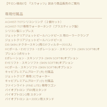
【サロン様向け】『スウォッツ』訳あり商品販売のご案内
専用付属品
AGMIST-707シリコンリング（２個セット）
AGMIST-707専用ウォータータンク（プラスティック製）
シリコン製ニップレス
ジェットクリアジェットピールハンドピース 用ローラークランプ
ジェットクリアジェットピールハンドピース
DR.SKIN (ドクタースキン)用/DPフィルター(100入)
HCポール・EYEリフト・Eポレーション - スキンソフト (SKIN SOFT®)オ
プション 3点セット
Eポレーション - スキンソフト (SKIN SOFT®)オプション
EYEリフト - スキンソフト (SKIN SOFT®)オプション
HCポール - スキンソフト (SKIN SOFT®)オプション
キャビプレミアムプローブ (大) 付属品
ジェットクリア 専用 JCウォーター
キャビプレミアムプローブ (小) 付属品
ファインライト (FINE LITE) 専用ワゴン
バイオプトロン プロ1用スタンド
バイオプトロン2用 スタンド
バイオプトロン ユースロン用スタンド