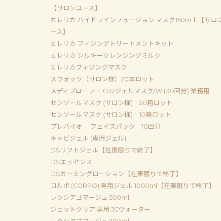
【サロンユース】
カレリカ ハイドラインフュージョン マスク150ｍｌ【サロ
ース】
カレリカ フィジングトリートメントキット
カレリカ シルキークレンジングミルク
カレリカフィジングマスク
スウォッツ（サロン様）20本ロット
メディプローラー Co2ジェルマスク/W (30回分) 業務用
センソールマスク (サロン様) 20箱ロット
センソールマスク (サロン様) 10箱ロット
プレバイオ フェイスパック 10回分
キャビジェル (専用ジェル)
DSリフトジェル【在庫限りで終了】
DSエッセンス
DSカーミングローション【在庫限りで終了】
コルポ (CORPO) 専用ジェル 1000ml【在庫限りで終了】
レクシアゴマージュ 500ml
ジェットクリア 専用 JCウォーター