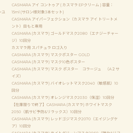
CASMARA アイ コントゥア ( カスマラ EPクリーム ) 容量：
ンユ
15ml (サロン様対象3本セット)
CASMARA アイパーフェクション（カスマラ アイ トリートメ
ント）目もと専用
CASMARA (カスマラ) ゴールドマスク2080（エナジーチャー
ジ）10回分
カスマラ用 スパチュラ ロゴ入り
CASMARA (カスマラ) マスクポスター GOLD
CASMARA (カスマラ) マスク10色ポスター
CASMARA (カスマラ) マスク ポスター コラージュ （A２サ
イズ）
CASMARA (カスマラ) バイオレットマスク2040（敏感肌）10
回分
CASMARA (カスマラ) オレンジマスク2030（保湿）10回分
【在庫限りで終了】CASMARA (カスマラ) ホワイトマスク
2050（肌サビ予防&リラックス）10回分
CASMARA (カスマラ) レッドゴジマスク2070（エイジングケ
ア）10回分