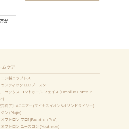
万が一
ームケア
リコン製ニップレス
センティック LEDブースター
ニラックス コントゥール フェイス (Omnilux Contour
e)
売終了】AGエアー (マイナスイオン&オゾンドライヤー)
ン (Plajin)
オプトロン プロ1 (Bioptron Pro1)
オプトロン ユースロン (Youthron)