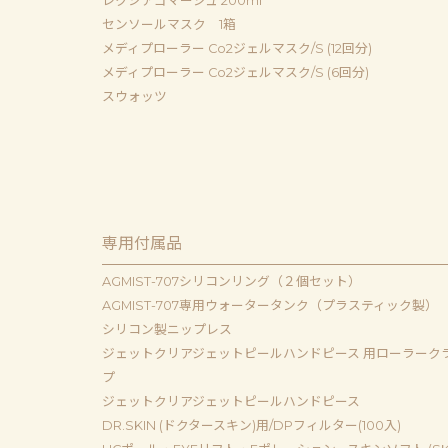
レクシアゴマージュ 200ml
センソールマスク 1箱
メディプローラー Co2ジェルマスク/S (12回分)
メディプローラー Co2ジェルマスク/S (6回分)
スウォッツ
専用付属品
AGMIST-707シリコンリング（２個セット）
AGMIST-707専用ウォータータンク（プラスティック製）
シリコン製ニップレス
ジェットクリアジェットピールハンドピース 用ローラーク
プ
ジェットクリアジェットピールハンドピース
DR.SKIN (ドクタースキン)用/DPフィルター(100入)