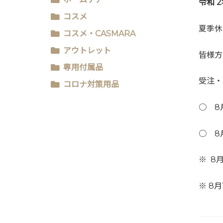
令和 
コスメ
夏季休
コスメ・CASMARA
アウトレット
皆様方
専用付属品
受注・
コロナ対策用品
○ 8月
○ 8
※ 8
※ 8