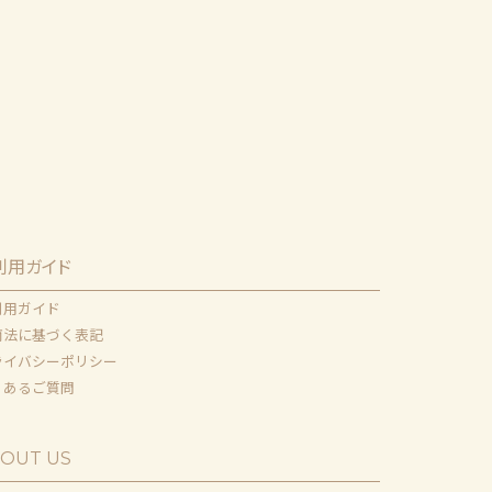
利用ガイド
利用ガイド
商法に基づく表記
ライバシーポリシー
くあるご質問
OUT US