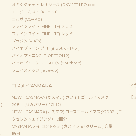
オキシジェット レオクール (OXY JET LEO cool)
エージーミスト (AGMIST)
コルポ (CORPO)
ファインライト (FINE LITE) プラス
ファインライト (FINE LITE) レッド
プラジン (Plajin)
バイオプトロン プロ1 (Bioptron Pro1)
バイオプトロン2 (BIOPTRON 2)
バイオプトロン ユースロン (Youthron)
フェイスアップ (face-up)
コスメ・CASMARA
ア
NEW CASMARA (カスマラ) ホワイトゴールドマスク
【
)
2084（リカバリー）10回分
NEW CASMARA (カスマラ) ローズゴールドマスク2082（エ
クセレントエイジング）10回分
CASMARA アイ コントゥア ( カスマラ EPクリーム ) 容量：
ｌ
15ml