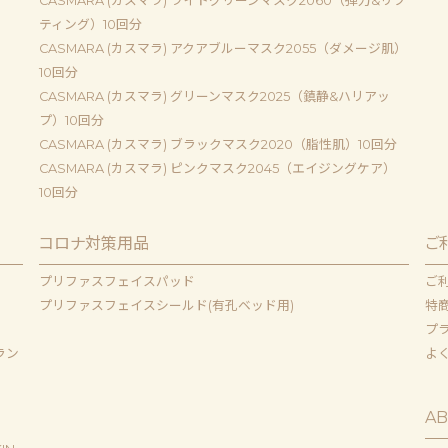
CASMARA (カスマラ) ライトグリーンマスク2060（弾力&リフ
ティング）10回分
CASMARA (カスマラ) アクアブルーマスク2055（ダメージ肌）
10回分
CASMARA (カスマラ) グリーンマスク2025（鎮静&ハリアッ
プ）10回分
CASMARA (カスマラ) ブラックマスク2020（脂性肌）10回分
CASMARA (カスマラ) ピンクマスク2045（エイジングケア）
10回分
コロナ対策用品
ご
プリファスフェイスパッド
ご
プリファスフェイスシールド(有孔ベッド用)
特
プ
ラン
よ
AB